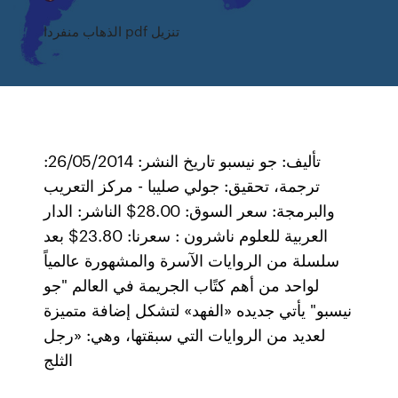
الذهاب منفردا pdf تنزيل
تأليف: جو نيسبو تاريخ النشر: 26/05/2014:
ترجمة، تحقيق: جولي صليبا - مركز التعريب
والبرمجة: سعر السوق: 28.00$ الناشر: الدار
العربية للعلوم ناشرون : سعرنا: 23.80$ بعد
سلسلة من الروايات الآسرة والمشهورة عالمياً
لواحد من أهم كتًاب الجريمة في العالم "جو
نيسبو" يأتي جديده «الفهد» لتشكل إضافة متميزة
لعديد من الروايات التي سبقتها، وهي: «رجل
الثلج