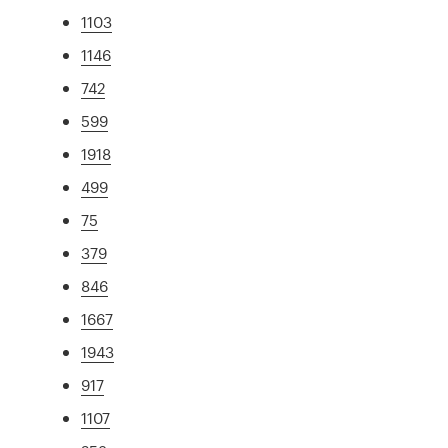
1103
1146
742
599
1918
499
75
379
846
1667
1943
917
1107