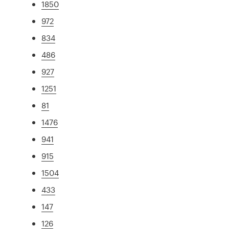
1850
972
834
486
927
1251
81
1476
941
915
1504
433
147
126