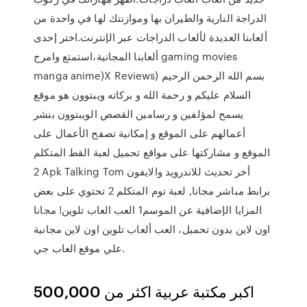
الدراجة النارية والطيران بها وموازنتك لها في واحدة من
ألعابنا العديدة لألعاب الدراجات عبر الإنترنت.اختر إحدى
ألعابنا المجانية،استمتع وامرح gaming movies
manga anime)X Reviews) بسم الله الرحمن الرحيم
السلام عليكم و رحمة الله و بركاته ويبتوون هو موقع
يسمح لمؤلفين و رسامين القصص الويبتوون بنشر
أعمالهم على الموقع و إمكانية تصفح الأعمال على
الموقع و مشاركتها على مواقع تحميل لعبة القط المتكلم
2 Apk Talking Tom أخر تحديث للاندرويد والايفون
برابط مباشر مجانا, لعبة توم المتكلم 2 تحتوي على بعض
المزايا الإضافية عن الموسم1 العب العاب تلوين! مجانا
اون لاين بدون تحميل، العب ألعاب تلوين اون لاين مجانية
علي موقع العاب جي.
اكبر مكتبة عربية اكثر من 500,000