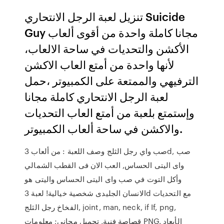
تنزيل لعبة الرجل الانتحاري Suicide
Guy مجانا كاملة واحدة من أقوى ألعاب
الأكشن والتحديات في ساحة الالعاب،
لأنها واحدة من أمتع العاب الاكشن
الترفيهي والممتعة على الكمبيوتر ،حمل
لعبة الرجل الانتحاري كاملة مجانا
وإستمتع بلعبة من أمتع العاب التحديات
والاكشن في ساحة ألعاب الكمبيوتر.
صب واي رجل الثلج وصف اللعبة : من ألعاب 3d, صب
واى اليتى الحساس, العب الان فى القطب الشمالي
وأكل التوت في صب واى اليتى الحساس واليتى هو
الانسان الجليدى شخصية خيالية! لعبة 3d مع التحديات
الفخاخ رجل الثلج, joint, man, neck, if If, png,
قصاصة فنية, تحميل مجاني; معلومات PNG. الأبعاد